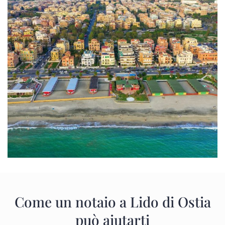
Come un notaio a Lido di Ostia
può aiutarti