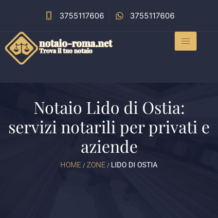
3755117606
3755117606
Notaio Lido di Ostia:
servizi notarili per privati e
aziende
HOME
ZONE
LIDO DI OSTIA
/
/