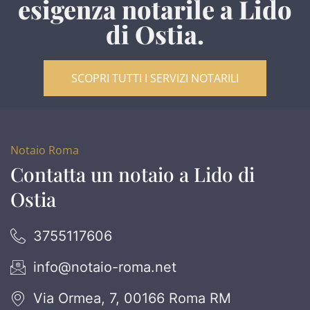
esigenza notarile a Lido
di Ostia.
SCOPRI TUTTI I SERVIZI NOTARILI
Notaio Roma
Contatta un notaio a Lido di
Ostia
3755117606
info@notaio-roma.net
Via Ormea, 7, 00166 Roma RM