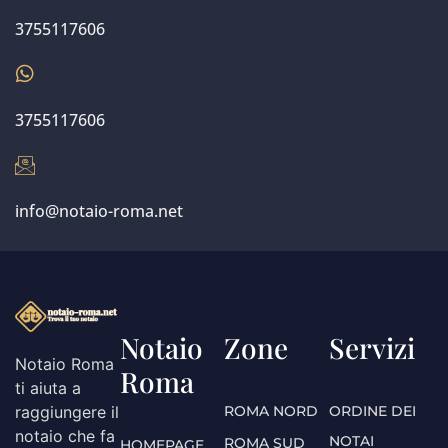
3755117606
3755117606
info@notaio-roma.net
Notaio
Zone
Servizi
Notaio Roma
Roma
ti aiuta a
ROMA NORD
ORDINE DEI
raggiungere il
notaio che fa
NOTAI
ROMA SUD
HOMEPAGE