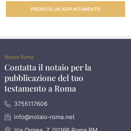
PRENOTA UN APPUNTAMENTO
Notaio Roma
Contatta il notaio per la
pubblicazione del tuo
testamento a Roma
3755117606
info@notaio-roma.net
Via Ormea, 7, 00166 Roma RM